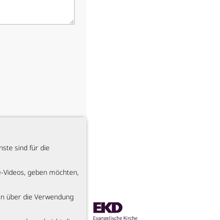
ste sind für die
be-Videos, geben möchten,
en über die Verwendung