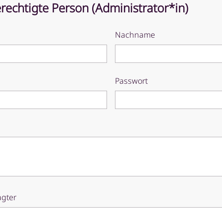
rechtigte Person (Administrator*in)
Nachname
Passwort
agter