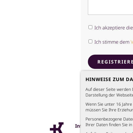
Telefon
Ich akzeptiere di
Ich stimme dem
REGISTRIER
HINWEISE ZUM D
Auf dieser Seite werden 
Darstellung der Webseit
Wenn Sie unter 16 Jahre 
müssen Sie Ihre Erziehun
Personenbezogene Daten 
Ihrer Daten finden Sie i
Informationen