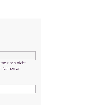
trag noch nicht
den Namen an.